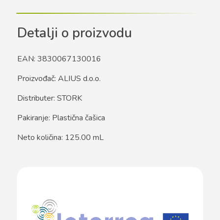
Detalji o proizvodu
EAN: 3830067130016
Proizvođač: ALIUS d.o.o.
Distributer: STORK
Pakiranje: Plastična čašica
Neto količina: 125.00 mL