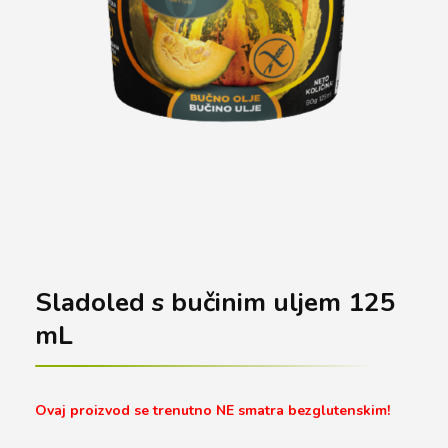
Sladoled s bučinim uljem 125
mL
Ovaj proizvod se trenutno NE smatra bezglutenskim!