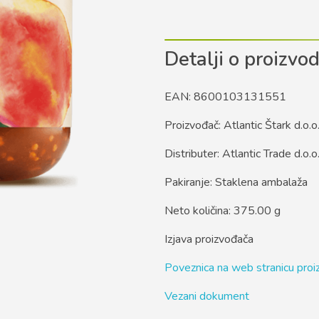
Detalji o proizvo
EAN: 8600103131551
Proizvođač: Atlantic Štark d.o.o
Distributer: Atlantic Trade d.o.o
Pakiranje: Staklena ambalaža
Neto količina: 375.00 g
Izjava proizvođača
Poveznica na web stranicu pro
Vezani dokument