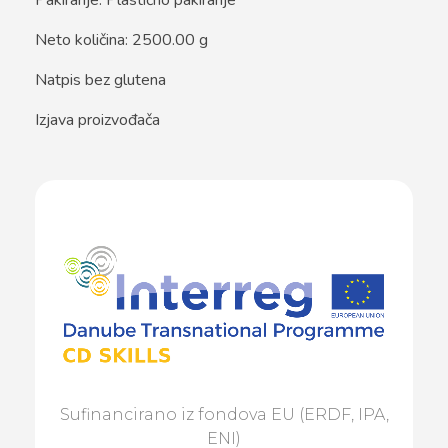
Pakiranje: Plastično pakiranje
Neto količina: 2500.00 g
Natpis bez glutena
Izjava proizvođača
Sufinancirano iz fondova EU (ERDF, IPA,
ENI)