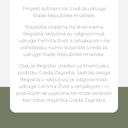
Projekt sufinancira Ured za udruge
Vlade Republike Hrvatske.
Stajališta izražena na stranicama
Registra isključiva su odgovornost
udruge CeliVita-život s celijakijom i ne
odražavaju nužno stajalište Ureda za
udruge Vlade Republike Hrvatske.
Ovaj je Registar izrađen uz financijsku
podršku Grada Zagreba. Sadržaj ovoga
Registra u isključivoj je odgovornosti
udruge CeliVita-Život s celijakijom i ni
pod kojim se uvjetima ne može smatrati
kao odraz stajališta Grada Zagreba.