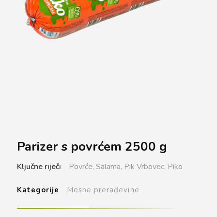
Parizer s povrćem 2500 g
Ključne riječi
Povrće,
Salama,
Pik Vrbovec,
Piko
Kategorije
Mesne prerađevine