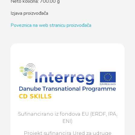
Neto količina: 700.00 g
Izjava proizvođača
Poveznica na web stranicu proizvođača
Sufinancirano iz fondova EU (ERDF, IPA,
ENI)
Projekt sufinancira Ured za udruge