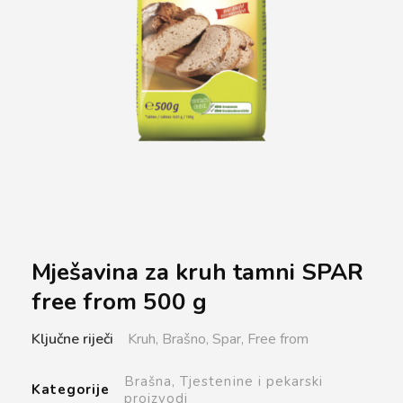
Mješavina za kruh tamni SPAR
free from 500 g
Ključne riječi
Kruh,
Brašno,
Spar,
Free from
Brašna,
Tjestenine i pekarski
Kategorije
proizvodi