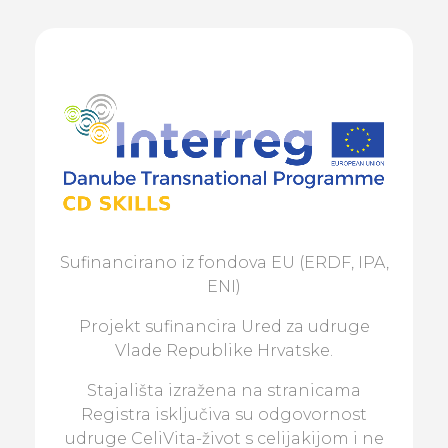
Sufinancirano iz fondova EU (ERDF, IPA,
ENI)
Projekt sufinancira Ured za udruge
Vlade Republike Hrvatske.
Stajališta izražena na stranicama
Registra isključiva su odgovornost
udruge CeliVita-život s celijakijom i ne