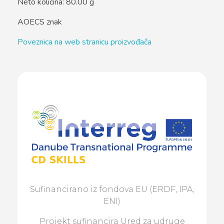
Neto količina: 80.00 g
AOECS znak
Poveznica na web stranicu proizvođača
Sufinancirano iz fondova EU (ERDF, IPA,
ENI)
Projekt sufinancira Ured za udruge