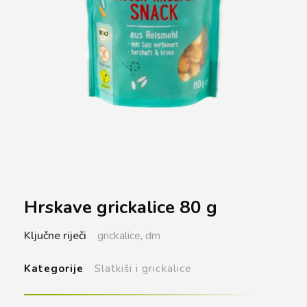
Hrskave grickalice 80 g
Ključne riječi
grickalice,
dm
Kategorije
Slatkiši i grickalice