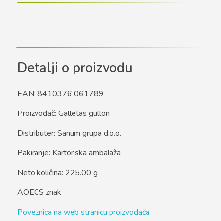
Detalji o proizvodu
EAN: 8410376 061789
Proizvođač: Galletas gullon
Distributer: Sanum grupa d.o.o.
Pakiranje: Kartonska ambalaža
Neto količina: 225.00 g
AOECS znak
Poveznica na web stranicu proizvođača