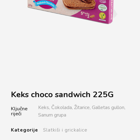
Keks choco sandwich 225G
Keks,
Čokolada,
Žitarice,
Galletas gullon,
Ključne
riječi
Sanum grupa
Kategorije
Slatkiši i grickalice