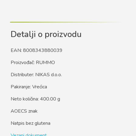
Detalji o proizvodu
EAN: 8008343880039
Proizvođač: RUMMO
Distributer: NIKAS d.o.o.
Pakiranje: Vrećica
Neto količina: 400.00 g
AOECS znak
Natpis bez glutena
Vezani dokument