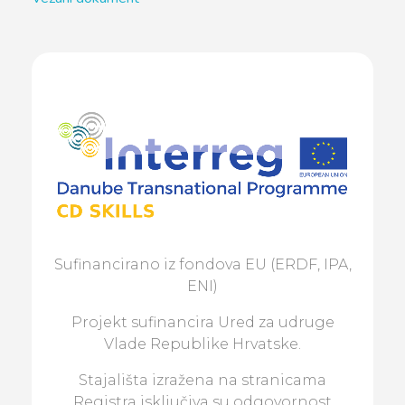
Sufinancirano iz fondova EU (ERDF, IPA,
ENI)
Projekt sufinancira Ured za udruge
Vlade Republike Hrvatske.
Stajališta izražena na stranicama
Registra isključiva su odgovornost