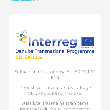
Sufinancirano iz fondova EU (ERDF, IPA,
ENI)
Projekt sufinancira Ured za udruge
Vlade Republike Hrvatske.
Stajališta izražena na stranicama
Registra isključiva su odgovornost