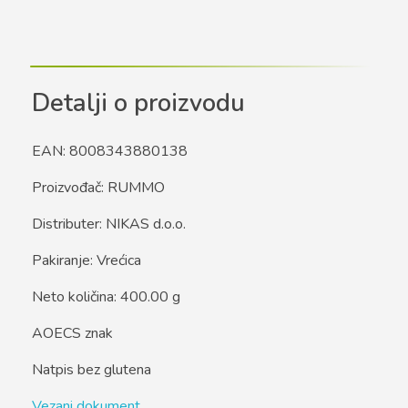
Detalji o proizvodu
EAN: 8008343880138
Proizvođač: RUMMO
Distributer: NIKAS d.o.o.
Pakiranje: Vrećica
Neto količina: 400.00 g
AOECS znak
Natpis bez glutena
Vezani dokument