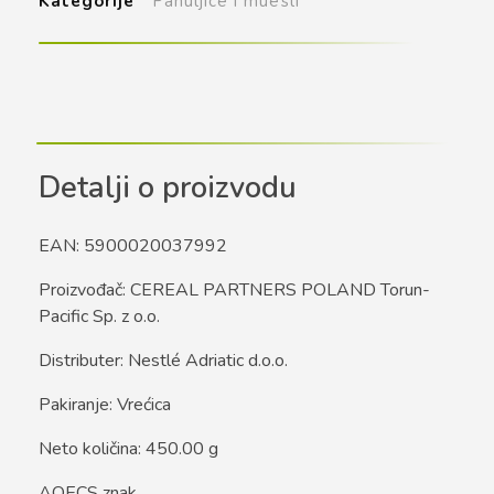
Kategorije
Pahuljice i muesli
Detalji o proizvodu
EAN: 5900020037992
Proizvođač: CEREAL PARTNERS POLAND Torun-
Pacific Sp. z o.o.
Distributer: Nestlé Adriatic d.o.o.
Pakiranje: Vrećica
Neto količina: 450.00 g
AOECS znak