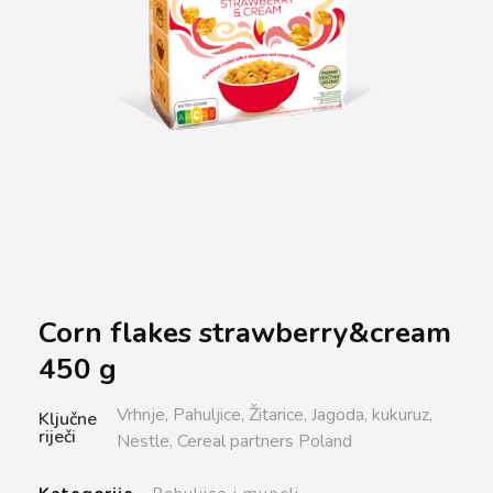
Corn flakes strawberry&cream
450 g
Vrhnje,
Pahuljice,
Žitarice,
Jagoda,
kukuruz,
Ključne
riječi
Nestle,
Cereal partners Poland