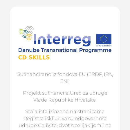
Sufinancirano iz fondova EU (ERDF, IPA,
ENI)
Projekt sufinancira Ured za udruge
Vlade Republike Hrvatske.
Stajališta izražena na stranicama
Registra isključiva su odgovornost
udruge CeliVita-život s celijakijom i ne