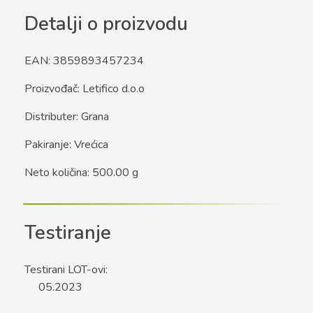
Detalji o proizvodu
EAN: 3859893457234
Proizvođač: Letifico d.o.o
Distributer: Grana
Pakiranje: Vrećica
Neto količina: 500.00 g
Testiranje
Testirani LOT-ovi:
05.2023