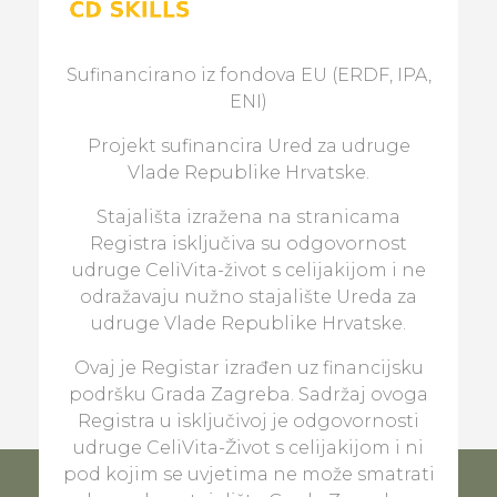
Sufinancirano iz fondova EU (ERDF, IPA,
ENI)
Projekt sufinancira Ured za udruge
Vlade Republike Hrvatske.
Stajališta izražena na stranicama
Registra isključiva su odgovornost
udruge CeliVita-život s celijakijom i ne
odražavaju nužno stajalište Ureda za
udruge Vlade Republike Hrvatske.
Ovaj je Registar izrađen uz financijsku
podršku Grada Zagreba. Sadržaj ovoga
Registra u isključivoj je odgovornosti
udruge CeliVita-Život s celijakijom i ni
pod kojim se uvjetima ne može smatrati