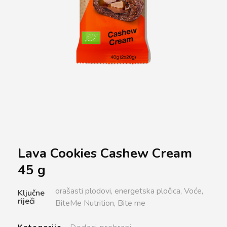
Lava Cookies Cashew Cream
45 g
orašasti plodovi,
energetska pločica,
Voće,
Ključne
riječi
BiteMe Nutrition,
Bite me