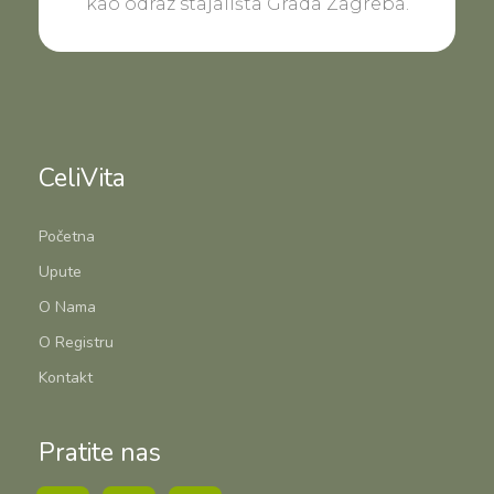
kao odraz stajališta Grada Zagreba.
CeliVita
Početna
Upute
O Nama
O Registru
Kontakt
Pratite nas