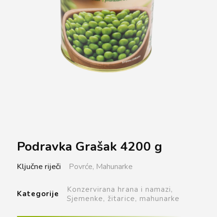
Podravka Grašak 4200 g
Ključne riječi
Povrće,
Mahunarke
Konzervirana hrana i namazi,
Kategorije
Sjemenke, žitarice, mahunarke