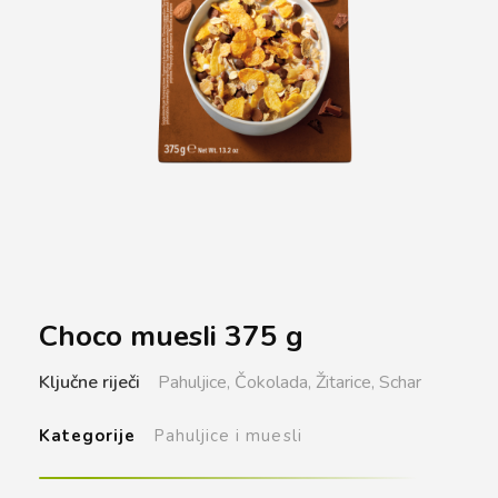
Choco muesIi 375 g
Ključne riječi
Pahuljice,
Čokolada,
Žitarice,
Schar
Kategorije
Pahuljice i muesli