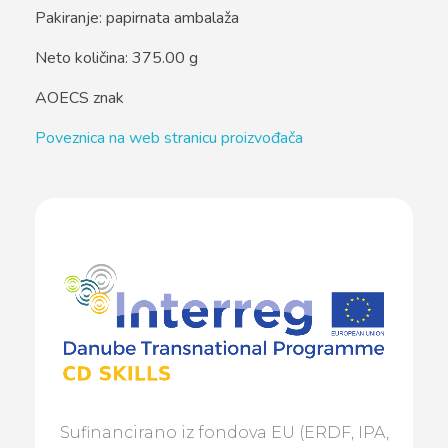
Pakiranje: papirnata ambalaža
Neto količina: 375.00 g
AOECS znak
Poveznica na web stranicu proizvođača
Sufinancirano iz fondova EU (ERDF, IPA,