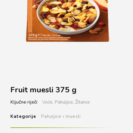
Fruit muesli 375 g
Ključne riječi
Voće,
Pahuljice,
Žitarice
Kategorije
Pahuljice i muesli