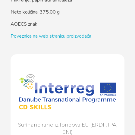
Pakiranje: papirnata ambalaža
Neto količina: 375.00 g
AOECS znak
Poveznica na web stranicu proizvođača
Sufinancirano iz fondova EU (ERDF, IPA,
ENI)