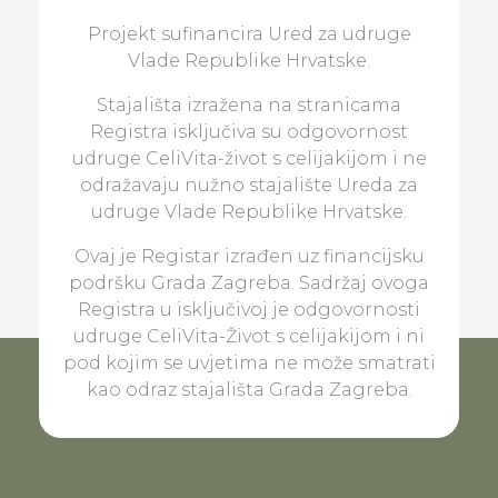
Projekt sufinancira Ured za udruge
Vlade Republike Hrvatske.
Stajališta izražena na stranicama
Registra isključiva su odgovornost
udruge CeliVita-život s celijakijom i ne
odražavaju nužno stajalište Ureda za
udruge Vlade Republike Hrvatske.
Ovaj je Registar izrađen uz financijsku
podršku Grada Zagreba. Sadržaj ovoga
Registra u isključivoj je odgovornosti
udruge CeliVita-Život s celijakijom i ni
pod kojim se uvjetima ne može smatrati
kao odraz stajališta Grada Zagreba.