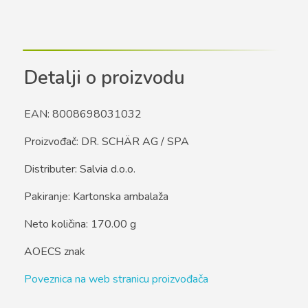
Detalji o proizvodu
EAN: 8008698031032
Proizvođač: DR. SCHÄR AG / SPA
Distributer: Salvia d.o.o.
Pakiranje: Kartonska ambalaža
Neto količina: 170.00 g
AOECS znak
Poveznica na web stranicu proizvođača