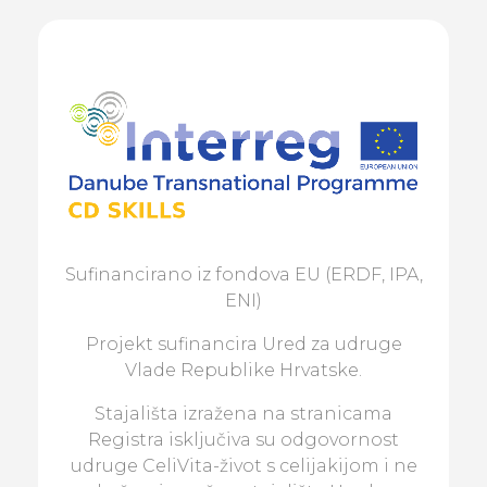
Sufinancirano iz fondova EU (ERDF, IPA,
ENI)
Projekt sufinancira Ured za udruge
Vlade Republike Hrvatske.
Stajališta izražena na stranicama
Registra isključiva su odgovornost
udruge CeliVita-život s celijakijom i ne