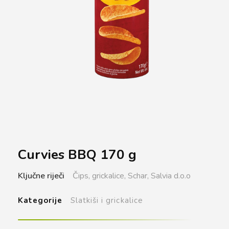
Curvies BBQ 170 g
Ključne riječi
Čips,
grickalice,
Schar,
Salvia d.o.o
Kategorije
Slatkiši i grickalice