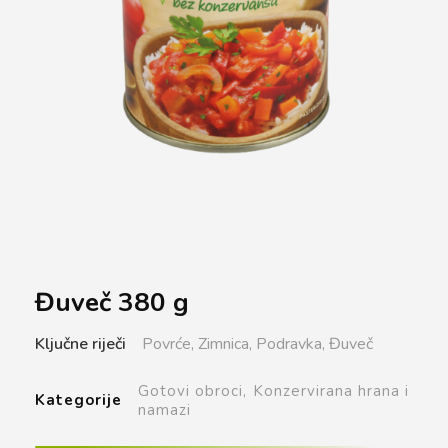
Đuveč 380 g
Ključne riječi
Povrće,
Zimnica,
Podravka,
Đuveč
Gotovi obroci,
Konzervirana hrana i
Kategorije
namazi