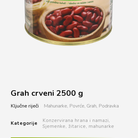
Grah crveni 2500 g
Ključne riječi
Mahunarke,
Povrće,
Grah,
Podravka
Konzervirana hrana i namazi,
Kategorije
Sjemenke, žitarice, mahunarke