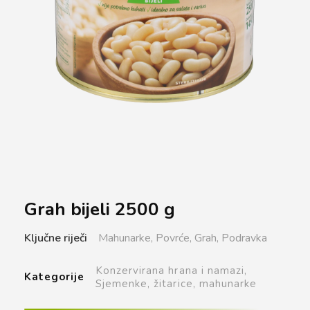
Grah bijeli 2500 g
Ključne riječi
Mahunarke,
Povrće,
Grah,
Podravka
Konzervirana hrana i namazi,
Kategorije
Sjemenke, žitarice, mahunarke