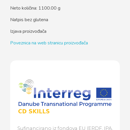
Neto količina: 1100.00 g
Natpis bez glutena
Izjava proizvođača
Poveznica na web stranicu proizvođača
Sufinancirano iz fondova EU (ERDF, IPA,