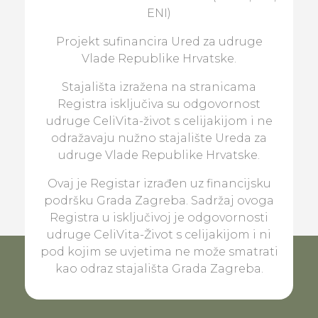
ENI)
Projekt sufinancira Ured za udruge
Vlade Republike Hrvatske.
Stajališta izražena na stranicama
Registra isključiva su odgovornost
udruge CeliVita-život s celijakijom i ne
odražavaju nužno stajalište Ureda za
udruge Vlade Republike Hrvatske.
Ovaj je Registar izrađen uz financijsku
podršku Grada Zagreba. Sadržaj ovoga
Registra u isključivoj je odgovornosti
udruge CeliVita-Život s celijakijom i ni
pod kojim se uvjetima ne može smatrati
kao odraz stajališta Grada Zagreba.