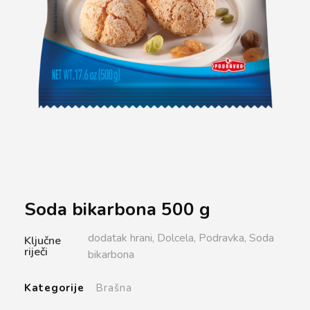
Soda bikarbona 500 g
dodatak hrani,
Dolcela,
Podravka,
Soda
Ključne
riječi
bikarbona
Kategorije
Brašna