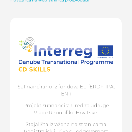
Poveznica na web stranicu proizvođača
Sufinancirano iz fondova EU (ERDF, IPA,
ENI)
Projekt sufinancira Ured za udruge
Vlade Republike Hrvatske.
Stajališta izražena na stranicama
Registra isključiva su odgovornost