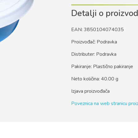
Detalji o proizvo
EAN: 3850104074035
Proizvođač: Podravka
Distributer: Podravka
Pakiranje: Plastično pakiranje
Neto količina: 40.00 g
Izjava proizvođača
Poveznica na web stranicu pro