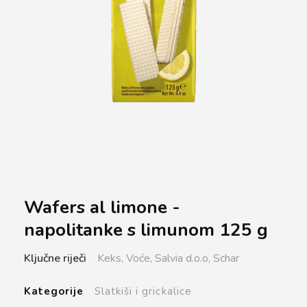
Wafers al limone -
napolitanke s limunom 125 g
Ključne riječi
Keks,
Voće,
Salvia d.o.o,
Schar
Kategorije
Slatkiši i grickalice