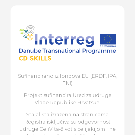
Sufinancirano iz fondova EU (ERDF, IPA,
ENI)
Projekt sufinancira Ured za udruge
Vlade Republike Hrvatske.
Stajališta izražena na stranicama
Registra isključiva su odgovornost
udruge CeliVita-život s celijakijom i ne