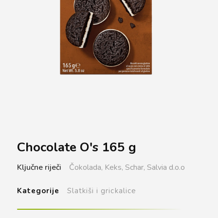
Chocolate O's 165 g
Ključne riječi
Čokolada,
Keks,
Schar,
Salvia d.o.o
Kategorije
Slatkiši i grickalice