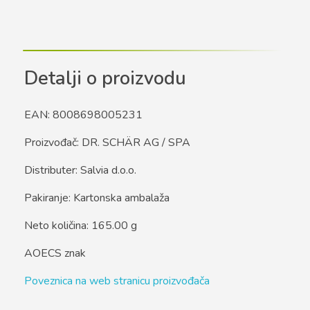
Detalji o proizvodu
EAN: 8008698005231
Proizvođač: DR. SCHÄR AG / SPA
Distributer: Salvia d.o.o.
Pakiranje: Kartonska ambalaža
Neto količina: 165.00 g
AOECS znak
Poveznica na web stranicu proizvođača