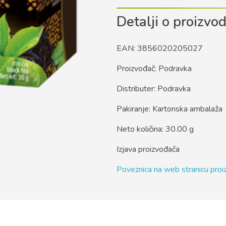
Detalji o proizvo
EAN: 3856020205027
Proizvođač: Podravka
Distributer: Podravka
Pakiranje: Kartonska ambalaža
Neto količina: 30.00 g
Izjava proizvođača
Poveznica na web stranicu pro