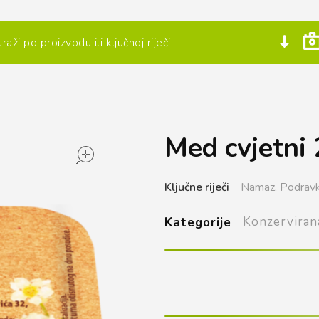
Med cvjetni 
open
Ključne riječi
Namaz,
Podrav
Konzerviran
Kategorije