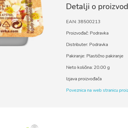
Detalji o proizvo
EAN: 38500213
Proizvođač: Podravka
Distributer: Podravka
Pakiranje: Plastično pakiranje
Neto količina: 20.00 g
Izjava proizvođača
Poveznica na web stranicu pro