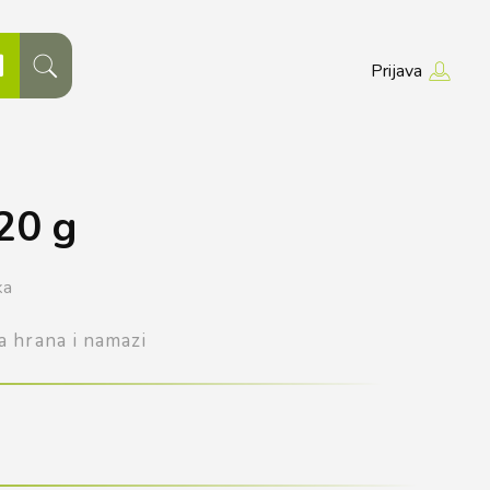
Prijava
20 g
ka
a hrana i namazi