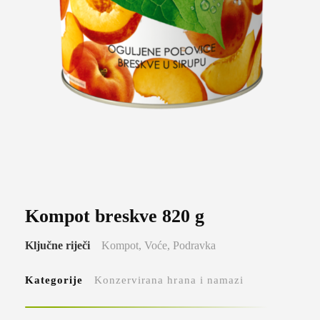
Kompot breskve 820 g
Ključne riječi
Kompot,
Voće,
Podravka
Kategorije
Konzervirana hrana i namazi