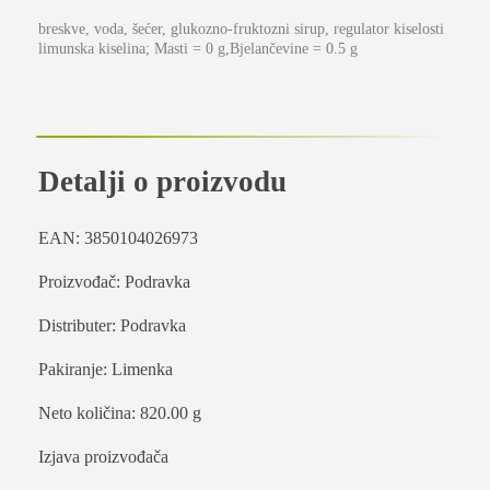
breskve, voda, šećer, glukozno-fruktozni sirup, regulator kiselosti
limunska kiselina; Masti = 0 g,Bjelančevine = 0.5 g
Detalji o proizvodu
EAN: 3850104026973
Proizvođač: Podravka
Distributer: Podravka
Pakiranje: Limenka
Neto količina: 820.00 g
Izjava proizvođača