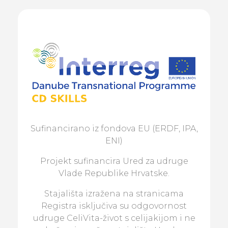
Sufinancirano iz fondova EU (ERDF, IPA,
ENI)
Projekt sufinancira Ured za udruge
Vlade Republike Hrvatske.
Stajališta izražena na stranicama
Registra isključiva su odgovornost
udruge CeliVita-život s celijakijom i ne