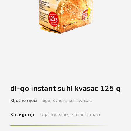
di-go instant suhi kvasac 125 g
Ključne riječi
digo,
Kvasac,
suhi kvasac
Kategorije
Ulja, kvasine, začini i umaci