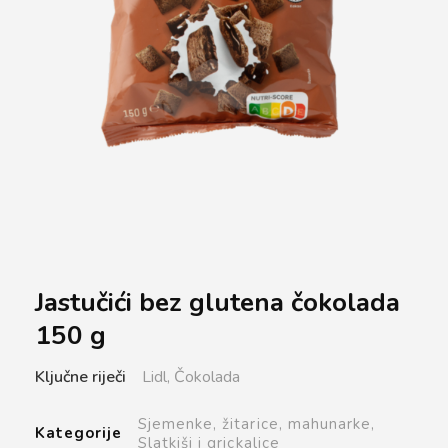
Jastučići bez glutena čokolada
150 g
Ključne riječi
Lidl,
Čokolada
Sjemenke, žitarice, mahunarke,
Kategorije
Slatkiši i grickalice