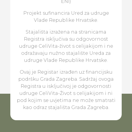
ENI)
Projekt sufinancira Ured za udruge
Vlade Republike Hrvatske.
Stajališta izražena na stranicama
Registra isključiva su odgovornost
udruge CeliVita-život s celijakijom i ne
odražavaju nužno stajalište Ureda za
udruge Vlade Republike Hrvatske.
Ovaj je Registar izrađen uz financijsku
podršku Grada Zagreba. Sadržaj ovoga
Registra u isključivoj je odgovornosti
udruge CeliVita-Život s celijakijom i ni
pod kojim se uvjetima ne može smatrati
kao odraz stajališta Grada Zagreba.