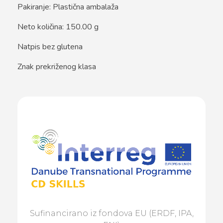
Pakiranje: Plastična ambalaža
Neto količina: 150.00 g
Natpis bez glutena
Znak prekriženog klasa
Sufinancirano iz fondova EU (ERDF, IPA,