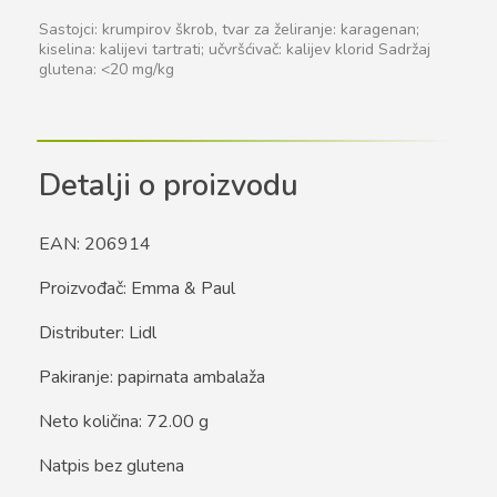
Sastojci: krumpirov škrob, tvar za želiranje: karagenan;
kiselina: kalijevi tartrati; učvršćivač: kalijev klorid Sadržaj
glutena: <20 mg/kg
Detalji o proizvodu
EAN: 206914
Proizvođač: Emma & Paul
Distributer: Lidl
Pakiranje: papirnata ambalaža
Neto količina: 72.00 g
Natpis bez glutena