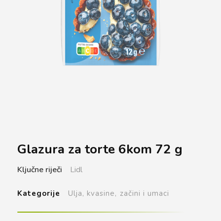
Glazura za torte 6kom 72 g
Ključne riječi
Lidl
Kategorije
Ulja, kvasine, začini i umaci