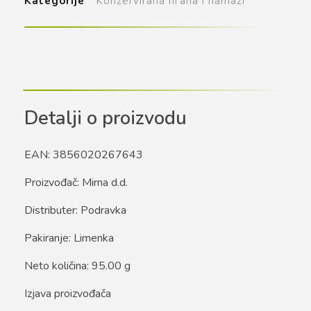
Kategorije
Konzervirana hrana i namazi
Detalji o proizvodu
EAN: 3856020267643
Proizvođač: Mirna d.d.
Distributer: Podravka
Pakiranje: Limenka
Neto količina: 95.00 g
Izjava proizvođača