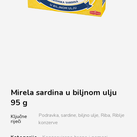
Mirela sardina u biljnom ulju
95 g
Podravka,
sardine,
biljno ulje,
Riba,
Riblje
Ključne
riječi
konzerve