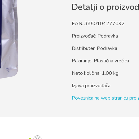
Detalji o proizvo
EAN: 3850104277092
Proizvođač: Podravka
Distributer: Podravka
Pakiranje: Plastična vrećica
Neto količina: 1.00 kg
Izjava proizvođača
Poveznica na web stranicu pro