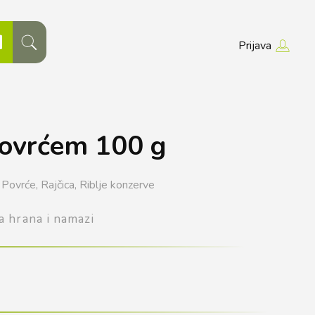
Prijava
povrćem 100 g
Povrće,
Rajčica,
Riblje konzerve
a hrana i namazi