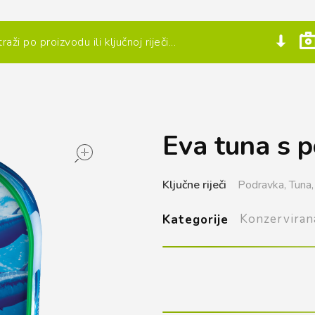
Eva tuna s 
open
Ključne riječi
Podravka,
Tuna,
Konzerviran
Kategorije