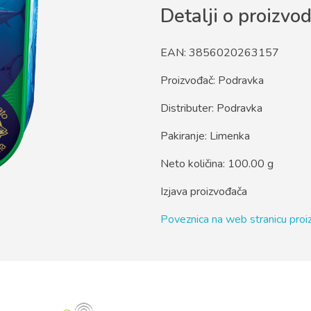
Detalji o proizvo
EAN: 3856020263157
Proizvođač: Podravka
Distributer: Podravka
Pakiranje: Limenka
Neto količina: 100.00 g
Izjava proizvođača
Poveznica na web stranicu pro