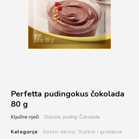
Perfetta pudingokus čokolada
80 g
Ključne riječi
Dolcela,
puding,
Čokolada
Kategorije
Gotovi obroci,
Slatkiši i grickalice