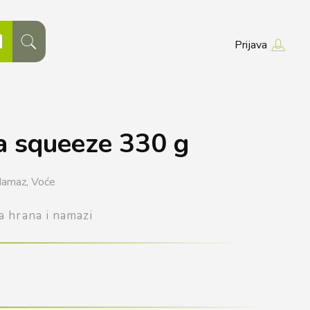
Prijava
 squeeze 330 g
amaz,
Voće
a hrana i namazi