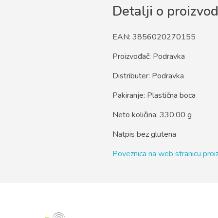
Detalji o proizvo
EAN: 3856020270155
Proizvođač: Podravka
Distributer: Podravka
Pakiranje: Plastična boca
Neto količina: 330.00 g
Natpis bez glutena
Poveznica na web stranicu pro