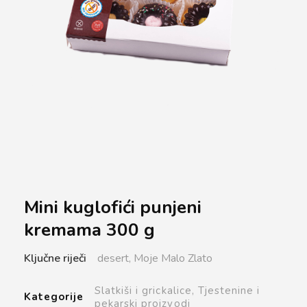
Mini kuglofići punjeni
kremama 300 g
Ključne riječi
desert,
Moje Malo Zlato
Slatkiši i grickalice,
Tjestenine i
Kategorije
pekarski proizvodi