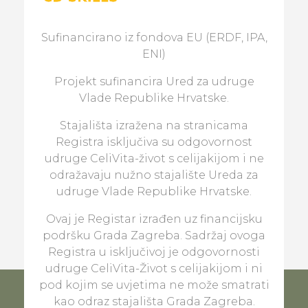
Sufinancirano iz fondova EU (ERDF, IPA,
ENI)
Projekt sufinancira Ured za udruge
Vlade Republike Hrvatske.
Stajališta izražena na stranicama
Registra isključiva su odgovornost
udruge CeliVita-život s celijakijom i ne
odražavaju nužno stajalište Ureda za
udruge Vlade Republike Hrvatske.
Ovaj je Registar izrađen uz financijsku
podršku Grada Zagreba. Sadržaj ovoga
Registra u isključivoj je odgovornosti
udruge CeliVita-Život s celijakijom i ni
pod kojim se uvjetima ne može smatrati
kao odraz stajališta Grada Zagreba.