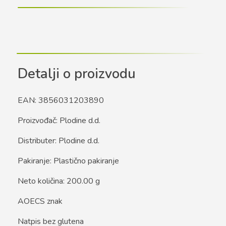
Detalji o proizvodu
EAN: 3856031203890
Proizvođač: Plodine d.d.
Distributer: Plodine d.d.
Pakiranje: Plastično pakiranje
Neto količina: 200.00 g
AOECS znak
Natpis bez glutena