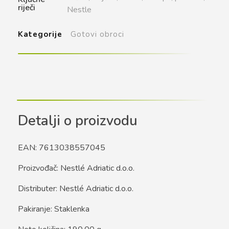
riječi
Nestle
Kategorije
Gotovi obroci
Detalji o proizvodu
EAN: 7613038557045
Proizvođač: Nestlé Adriatic d.o.o.
Distributer: Nestlé Adriatic d.o.o.
Pakiranje: Staklenka