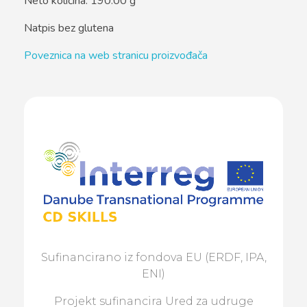
Neto količina: 190.00 g
Natpis bez glutena
Poveznica na web stranicu proizvođača
Sufinancirano iz fondova EU (ERDF, IPA,
ENI)
Projekt sufinancira Ured za udruge