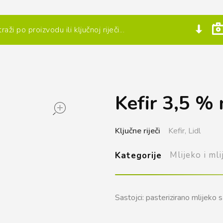
Kefir 3,5 % 
open
Ključne riječi
Kefir,
Lidl
Mlijeko i mli
Kategorije
Sastojci: pasterizirano mlijeko 