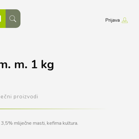
Prijava
m. m. 1 kg
ječni proizvodi
s 3,5% mliječne masti, kefirna kultura.