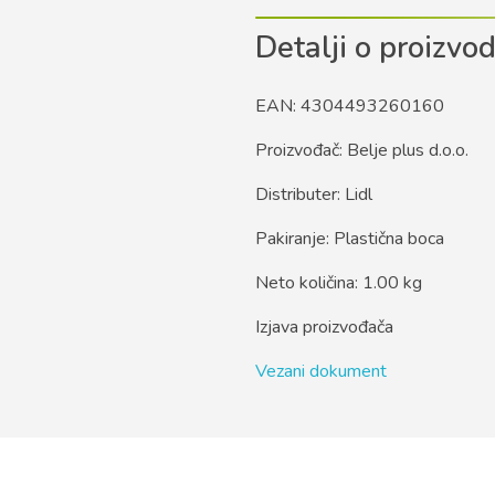
Detalji o proizvo
EAN: 4304493260160
Proizvođač: Belje plus d.o.o.
Distributer: Lidl
Pakiranje: Plastična boca
Neto količina: 1.00 kg
Izjava proizvođača
Vezani dokument