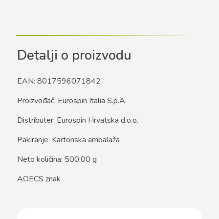
Detalji o proizvodu
EAN: 8017596071842
Proizvođač: Eurospin Italia S.p.A.
Distributer: Eurospin Hrvatska d.o.o.
Pakiranje: Kartonska ambalaža
Neto količina: 500.00 g
AOECS znak