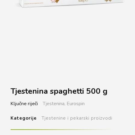
Tjestenina spaghetti 500 g
Ključne riječi
Tjestenina,
Eurospin
Kategorije
Tjestenine i pekarski proizvodi