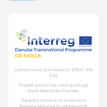
Sufinancirano iz fondova EU (ERDF, IPA,
ENI)
Projekt sufinancira Ured za udruge
Vlade Republike Hrvatske.
Stajališta izražena na stranicama
Registra isključiva su odgovornost