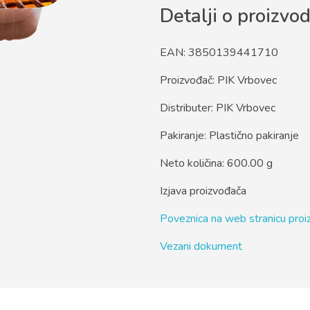
Detalji o proizvo
EAN: 3850139441710
Proizvođač: PIK Vrbovec
Distributer: PIK Vrbovec
Pakiranje: Plastično pakiranje
Neto količina: 600.00 g
Izjava proizvođača
Poveznica na web stranicu pro
Vezani dokument