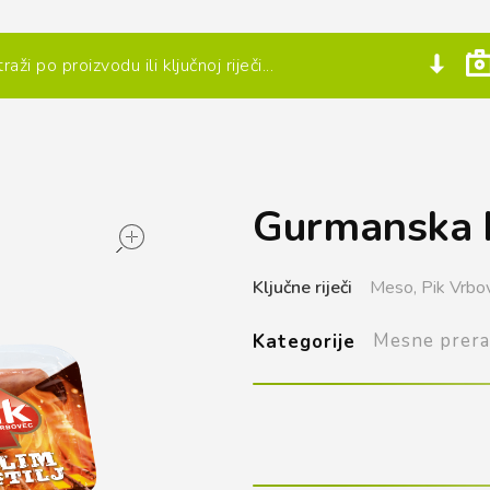
Gurmanska k
open
Ključne riječi
Meso,
Pik Vrbo
Mesne prera
Kategorije