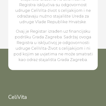
Registra isključiva su odgovornost
udruge CeliVita-život s celijakijom i ne
odražavaju nužno stajalište Ureda za
udruge Vlade Republike Hrvatske.
Ovaj je Registar izrađen uz financijsku
podršku Grada Zagreba. Sadržaj ovoga
Registra u isključivoj je odgovornosti
udruge CeliVita-Život s celijakijom i ni
pod kojim se uvjetima ne može smatrati
kao odraz stajališta Grada Zagreba.
CeliVita