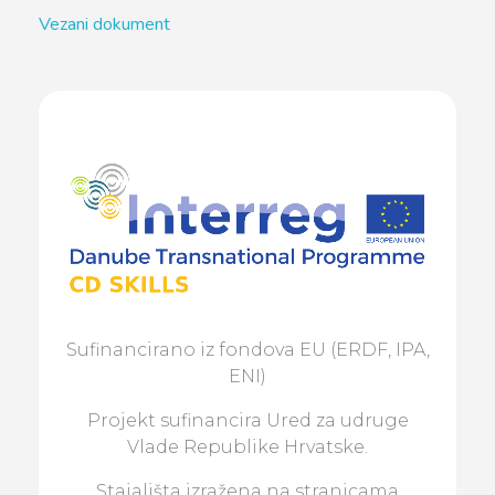
Vezani dokument
Sufinancirano iz fondova EU (ERDF, IPA,
ENI)
Projekt sufinancira Ured za udruge
Vlade Republike Hrvatske.
Stajališta izražena na stranicama