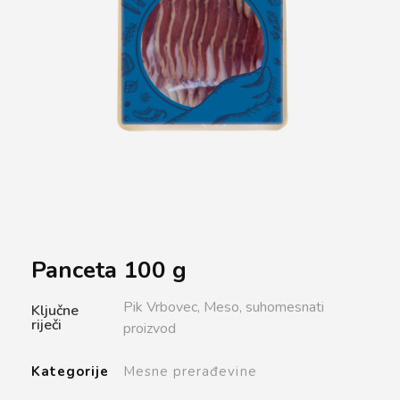
Panceta 100 g
Pik Vrbovec,
Meso,
suhomesnati
Ključne
riječi
proizvod
Kategorije
Mesne prerađevine