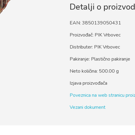
Detalji o proizvo
EAN: 3850139050431
Proizvođač: PIK Vrbovec
Distributer: PIK Vrbovec
Pakiranje: Plastično pakiranje
Neto količina: 500.00 g
Izjava proizvođača
Poveznica na web stranicu pro
Vezani dokument