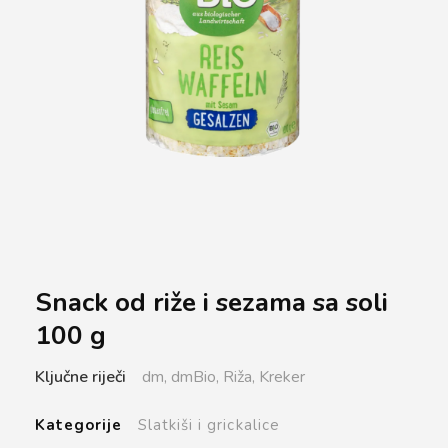
Snack od riže i sezama sa soli
100 g
Ključne riječi
dm,
dmBio,
Riža,
Kreker
Kategorije
Slatkiši i grickalice