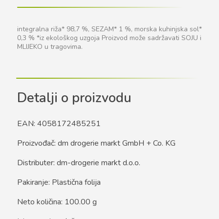
integralna riža* 98,7 %, SEZAM* 1 %, morska kuhinjska sol*
0,3 % *iz ekološkog uzgoja Proizvod može sadržavati SOJU i
MLIJEKO u tragovima.
Detalji o proizvodu
EAN: 4058172485251
Proizvođač: dm drogerie markt GmbH + Co. KG
Distributer: dm-drogerie markt d.o.o.
Pakiranje: Plastična folija
Neto količina: 100.00 g