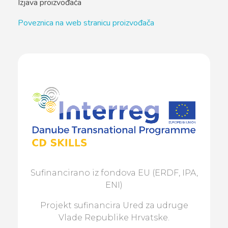
Izjava proizvođača
Poveznica na web stranicu proizvođača
Sufinancirano iz fondova EU (ERDF, IPA,
ENI)
Projekt sufinancira Ured za udruge
Vlade Republike Hrvatske.