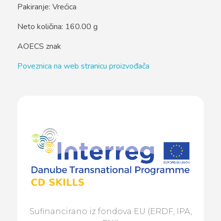
Pakiranje: Vrećica
Neto količina: 160.00 g
AOECS znak
Poveznica na web stranicu proizvođača
Sufinancirano iz fondova EU (ERDF, IPA,