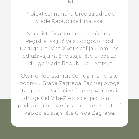
ENI)
Projekt sufinancira Ured za udruge
Vlade Republike Hrvatske.
Stajališta izražena na stranicama
Registra isključiva su odgovornost
udruge CeliVita-život s celijakijom i ne
odražavaju nužno stajalište Ureda za
udruge Vlade Republike Hrvatske.
Ovaj je Registar izrađen uz financijsku
podršku Grada Zagreba. Sadržaj ovoga
Registra u isključivoj je odgovornosti
udruge CeliVita-Život s celijakijom i ni
pod kojim se uvjetima ne može smatrati
kao odraz stajališta Grada Zagreba.