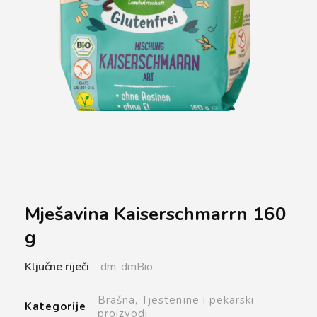
Mješavina Kaiserschmarrn 160
g
Ključne riječi
dm,
dmBio
Brašna,
Tjestenine i pekarski
Kategorije
proizvodi