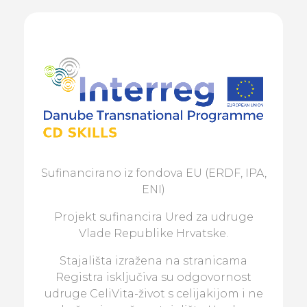
Sufinancirano iz fondova EU (ERDF, IPA,
ENI)
Projekt sufinancira Ured za udruge
Vlade Republike Hrvatske.
Stajališta izražena na stranicama
Registra isključiva su odgovornost
udruge CeliVita-život s celijakijom i ne