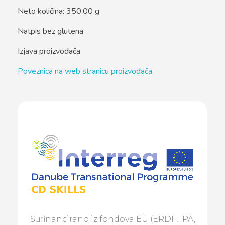
Neto količina: 350.00 g
Natpis bez glutena
Izjava proizvođača
Poveznica na web stranicu proizvođača
Sufinancirano iz fondova EU (ERDF, IPA,