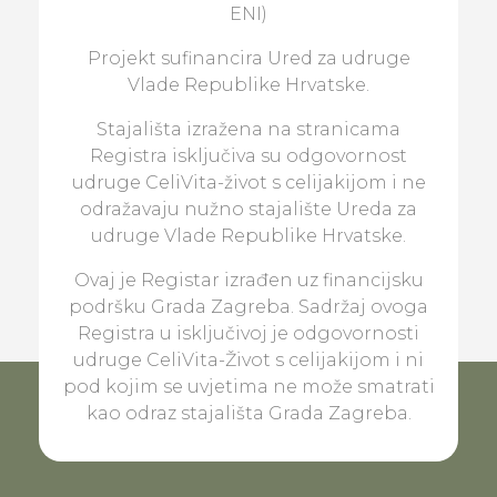
ENI)
Projekt sufinancira Ured za udruge
Vlade Republike Hrvatske.
Stajališta izražena na stranicama
Registra isključiva su odgovornost
udruge CeliVita-život s celijakijom i ne
odražavaju nužno stajalište Ureda za
udruge Vlade Republike Hrvatske.
Ovaj je Registar izrađen uz financijsku
podršku Grada Zagreba. Sadržaj ovoga
Registra u isključivoj je odgovornosti
udruge CeliVita-Život s celijakijom i ni
pod kojim se uvjetima ne može smatrati
kao odraz stajališta Grada Zagreba.