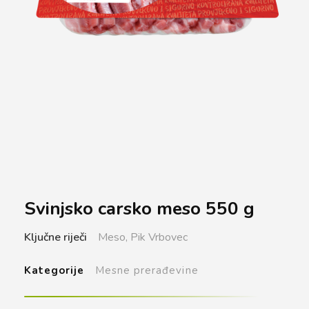
Svinjsko carsko meso 550 g
Ključne riječi
Meso,
Pik Vrbovec
Kategorije
Mesne prerađevine