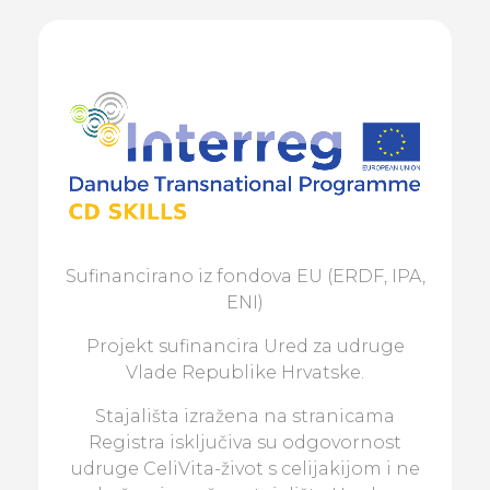
Sufinancirano iz fondova EU (ERDF, IPA,
ENI)
Projekt sufinancira Ured za udruge
Vlade Republike Hrvatske.
Stajališta izražena na stranicama
Registra isključiva su odgovornost
udruge CeliVita-život s celijakijom i ne