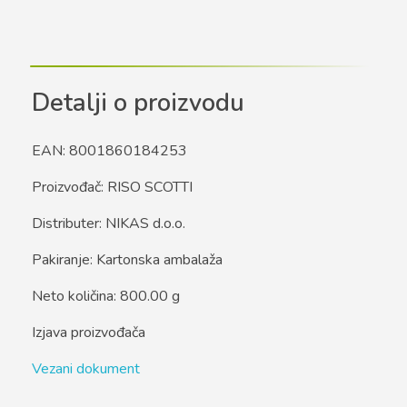
Detalji o proizvodu
EAN: 8001860184253
Proizvođač: RISO SCOTTI
Distributer: NIKAS d.o.o.
Pakiranje: Kartonska ambalaža
Neto količina: 800.00 g
Izjava proizvođača
Vezani dokument