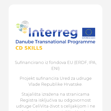
Sufinancirano iz fondova EU (ERDF, IPA,
ENI)
Projekt sufinancira Ured za udruge
Vlade Republike Hrvatske.
Stajališta izražena na stranicama
Registra isključiva su odgovornost
udruge CeliVita-život s celijakijom i ne